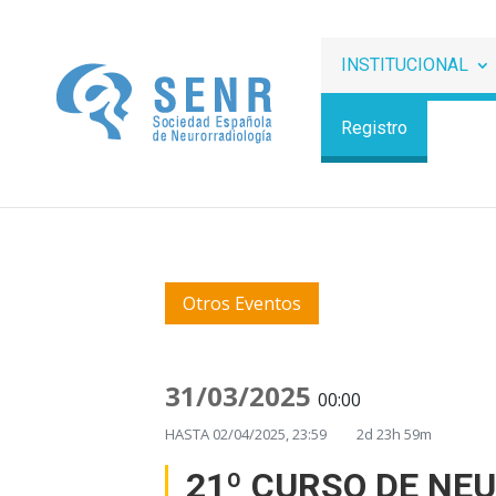
INSTITUCIONAL
Registro
Otros Eventos
31/03/2025
00:00
HASTA
02/04/2025, 23:59
2d 23h 59m
21º CURSO DE NE