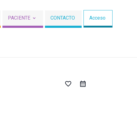
PACIENTE
CONTACTO
Acceso
favorite_border