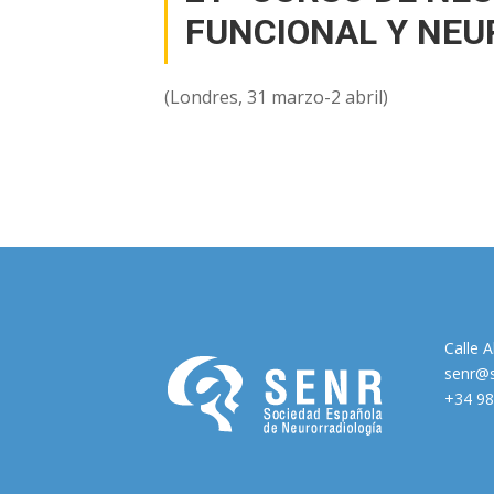
FUNCIONAL Y NEU
(Londres, 31 marzo-2 abril)
Calle 
senr@s
+34 98