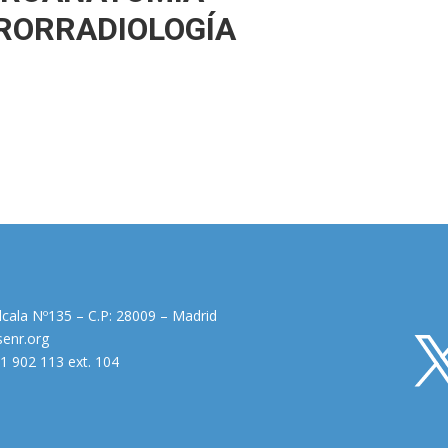
RORRADIOLOGÍA
Alcala Nº135 – C.P: 28009 – Madrid
enr.org
1 902 113 ext. 104