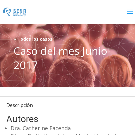
« Todos los casos
Caso del mes Junio
2017
Descripción
Autores
Dra. Catherine Facenda