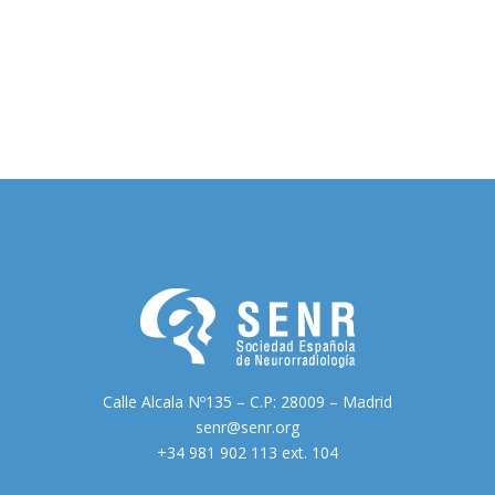
Calle Alcala Nº135 – C.P: 28009 – Madrid
senr@senr.org
+34 981 902 113 ext. 104