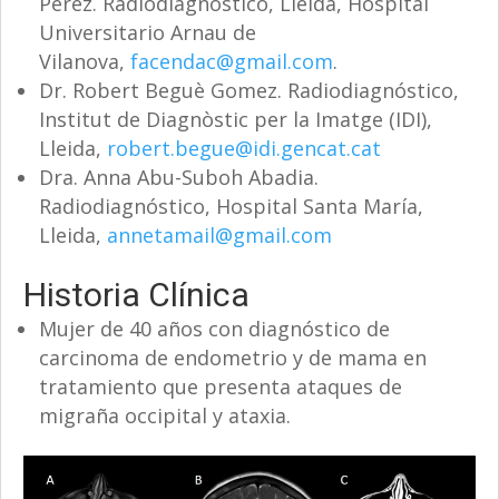
Pérez. Radiodiagnóstico, Lleida, Hospital
Universitario Arnau de
Vilanova,
facendac@gmail.com
.
Dr. Robert Beguè Gomez. Radiodiagnóstico,
Institut de Diagnòstic per la Imatge (IDI),
Lleida,
robert.begue@idi.gencat.cat
Dra. Anna Abu-Suboh Abadia.
Radiodiagnóstico, Hospital Santa María,
Lleida,
annetamail@gmail.com
Historia Clínica
Mujer de 40 años con diagnóstico de
carcinoma de endometrio y de mama en
tratamiento que presenta ataques de
migraña occipital y ataxia.