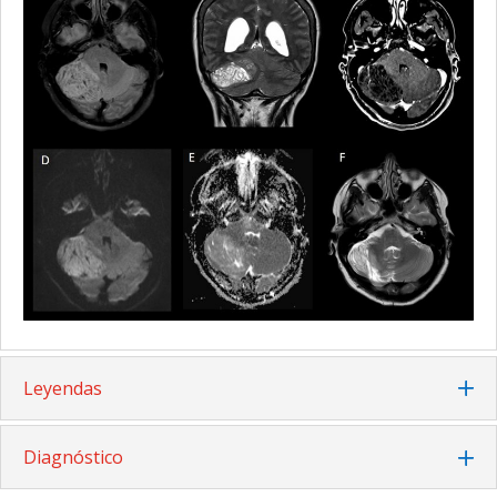
Leyendas
Diagnóstico